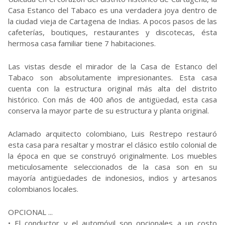
Casa Estanco del Tabaco es una verdadera joya dentro de
la ciudad vieja de Cartagena de Indias. A pocos pasos de las
cafeterías, boutiques, restaurantes y discotecas, ésta
hermosa casa familiar tiene 7 habitaciones.
Las vistas desde el mirador de la Casa de Estanco del
Tabaco son absolutamente impresionantes. Esta casa
cuenta con la estructura original más alta del distrito
histórico. Con más de 400 años de antigüedad, esta casa
conserva la mayor parte de su estructura y planta original.
Aclamado arquitecto colombiano, Luis Restrepo restauró
esta casa para resaltar y mostrar el clásico estilo colonial de
la época en que se construyó originalmente. Los muebles
meticulosamente seleccionados de la casa son en su
mayoría antigüedades de indonesios, indios y artesanos
colombianos locales.
OPCIONAL ...
• El conductor y el automóvil son opcionales a un costo