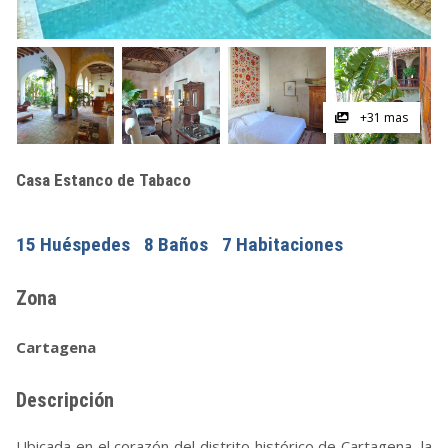
+31 mas
Casa Estanco de Tabaco
15 Huéspedes
8 Baños
7 Habitaciones
Zona
Cartagena
Descripción
Ubicada en el corazón del distrito histórico de Cartagena, la