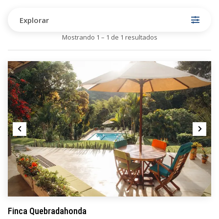
Explorar
Mostrando 1 – 1 de 1 resultados
pp
ger
ir
Finca Quebradahonda