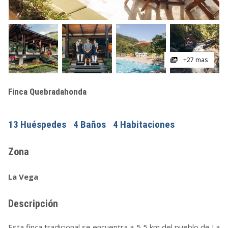
+27 mas
Finca Quebradahonda
13 Huéspedes
4 Baños
4 Habitaciones
Zona
La Vega
Descripción
Esta finca tradicional se encuentra a 5,5 km del pueblo de La