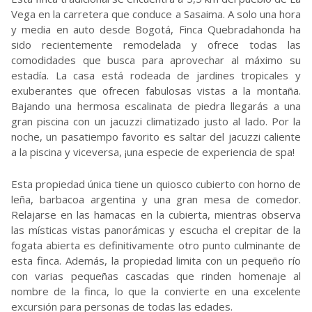
Vega en la carretera que conduce a Sasaima. A solo una hora
y media en auto desde Bogotá, Finca Quebradahonda ha
sido recientemente remodelada y ofrece todas las
comodidades que busca para aprovechar al máximo su
estadía. La casa está rodeada de jardines tropicales y
exuberantes que ofrecen fabulosas vistas a la montaña.
Bajando una hermosa escalinata de piedra llegarás a una
gran piscina con un jacuzzi climatizado justo al lado. Por la
noche, un pasatiempo favorito es saltar del jacuzzi caliente
a la piscina y viceversa, ¡una especie de experiencia de spa!
Esta propiedad única tiene un quiosco cubierto con horno de
leña, barbacoa argentina y una gran mesa de comedor.
Relajarse en las hamacas en la cubierta, mientras observa
las místicas vistas panorámicas y escucha el crepitar de la
fogata abierta es definitivamente otro punto culminante de
esta finca. Además, la propiedad limita con un pequeño río
con varias pequeñas cascadas que rinden homenaje al
nombre de la finca, lo que la convierte en una excelente
excursión para personas de todas las edades.