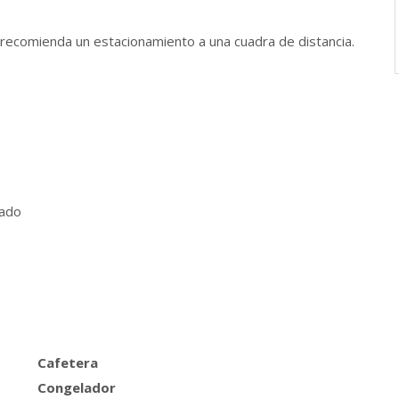
o recomienda un estacionamiento a una cuadra de distancia.
vado
Cafetera
Congelador