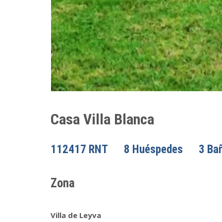
Casa Villa Blanca
112417 RNT
8 Huéspedes
3 Ba
Zona
Villa de Leyva