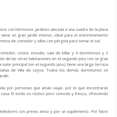
 pisos con hermosos jardines ubicada a una cuadra de la plaza
tiene un gran jardín interior, ideal para el entretenimiento
l, mesa de comedor y sillas con pérgola para tomar el sol.
medor, cocina, estudio, sala de billar y 4 dormitorios y 3
ado de las otras habitaciones en el segundo piso con un gran
a suite principal (en el segundo piso) tiene una larga terraza
ontañas de Villa de Leyva. Todos los demás dormitorios se
ardín.
rada por personas que aman viajar, por lo que encontrarás
 casa. El estilo es rústico pero cómodo y fresco, ofreciendo
rededores con previo aviso y por un suplemento. Por favor