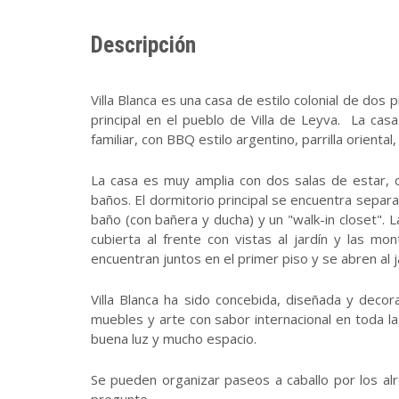
Descripción
Villa Blanca es una casa de estilo colonial de dos
principal en el pueblo de Villa de Leyva. La casa 
familiar, con BBQ estilo argentino, parrilla orienta
La casa es muy amplia con dos salas de estar, co
baños. El dormitorio principal se encuentra separ
baño (con bañera y ducha) y un "walk-in closet". L
cubierta al frente con vistas al jardín y las m
encuentran juntos en el primer piso y se abren al j
Villa Blanca ha sido concebida, diseñada y deco
muebles y arte con sabor internacional en toda la
buena luz y mucho espacio.
Se pueden organizar paseos a caballo por los al
pregunte.