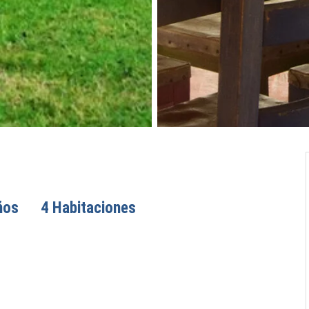
ños
4 Habitaciones