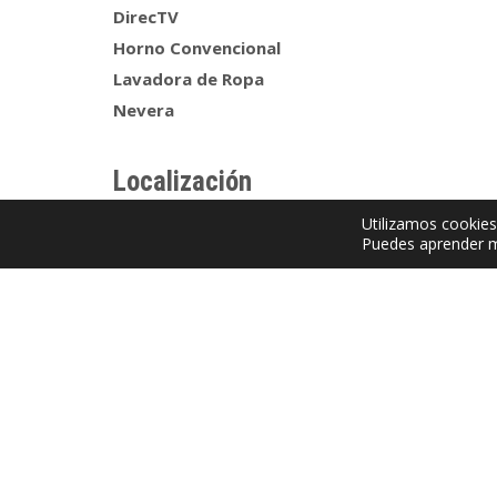
DirecTV
Horno Convencional
Lavadora de Ropa
Nevera
Localización
Utilizamos cookies
Puedes aprender m